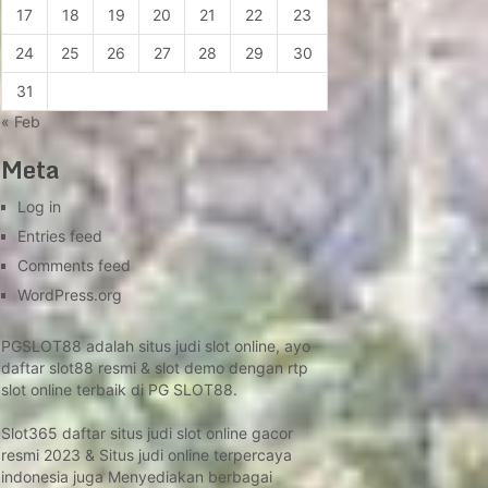
17
18
19
20
21
22
23
24
25
26
27
28
29
30
31
« Feb
Meta
Log in
Entries feed
Comments feed
WordPress.org
PGSLOT88 adalah situs judi slot online, ayo
daftar
slot88
resmi & slot demo dengan rtp
slot online terbaik di PG SLOT88.
Slot365 daftar situs judi slot online gacor
resmi 2023 & Situs judi online terpercaya
indonesia juga Menyediakan berbagai