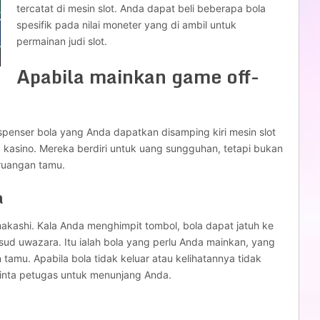
tercatat di mesin slot. Anda dapat beli beberapa bola
spesifik pada nilai moneter yang di ambil untuk
permainan judi slot.
Apabila mainkan game off-
spenser bola yang Anda dapatkan disamping kiri mesin slot
hip kasino. Mereka berdiri untuk uang sungguhan, tetapi bukan
ruangan tamu.
a
kashi. Kala Anda menghimpit tombol, bola dapat jatuh ke
aksud uwazara. Itu ialah bola yang perlu Anda mainkan, yang
 tamu. Apabila bola tidak keluar atau kelihatannya tidak
minta petugas untuk menunjang Anda.