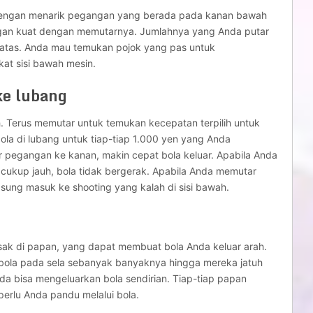
o dengan menarik pegangan yang berada pada kanan bawah
an kuat dengan memutarnya. Jumlahnya yang Anda putar
 atas. Anda mau temukan pojok yang pas untuk
at sisi bawah mesin.
ke lubang
. Terus memutar untuk temukan kecepatan terpilih untuk
ola di lubang untuk tiap-tiap 1.000 yen yang Anda
pegangan ke kanan, makin cepat bola keluar. Apabila Anda
cukup jauh, bola tidak bergerak. Apabila Anda memutar
sung masuk ke shooting yang kalah di sisi bawah.
asak di papan, yang dapat membuat bola Anda keluar arah.
bola pada sela sebanyak banyaknya hingga mereka jatuh
a bisa mengeluarkan bola sendirian. Tiap-tiap papan
erlu Anda pandu melalui bola.