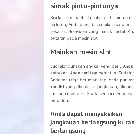
Simak pintu-pintunya
Sisi lain dari pachinko ialah pintu-pintu ke
tertutup, Anda cuma bisa melalui satu bol
sekalian. Bola-bola yang masuk hadiah 
putaran pada mesin slot.
Mainkan mesin slot
Judi slot gunakan angka, yang perlu Anda
antrekan. Anda cari tiga beruntun. Sudah p
Anda mau tiga beruntun, tapi Anda pun m
kondisi yang dimaksud jangkauan, diman
menanti nomor ke-3 ada seusai mempunya
beruntun.
Anda dapat menyaksikan
jangkauan berlangsung kuran
berlangsung