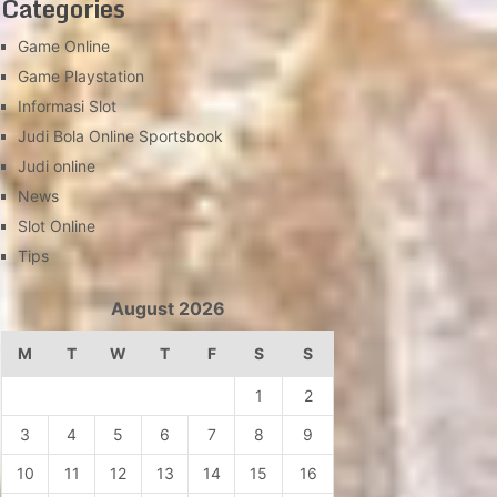
Categories
Game Online
Game Playstation
Informasi Slot
Judi Bola Online Sportsbook
Judi online
News
Slot Online
Tips
August 2026
M
T
W
T
F
S
S
1
2
3
4
5
6
7
8
9
10
11
12
13
14
15
16