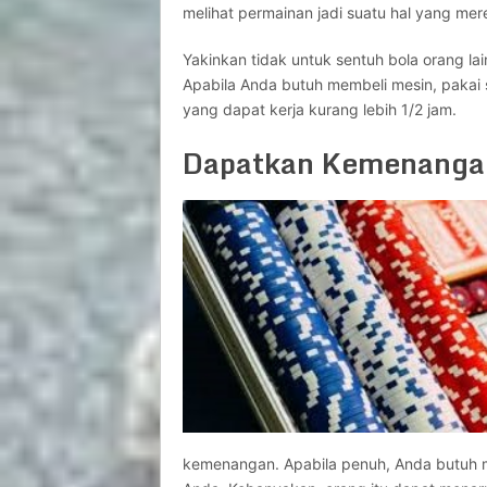
melihat permainan jadi suatu hal yang mer
Yakinkan tidak untuk sentuh bola orang lain
Apabila Anda butuh membeli mesin, pakai s
yang dapat kerja kurang lebih 1/2 jam.
Dapatkan Kemenanga
kemenangan. Apabila penuh, Anda butuh 