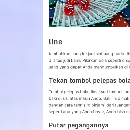
line
tambahkan uang ke judi slot uang pada di
di situs judi kami. Pikirkan bola seperti c
uang yang dapat Anda mengumpulkan di 
Tekan tombol pelepas bol
Tombol pelepas bola dimaksud tombol tama
baki di sisi atas mesin Anda. Baki ini dim
dengan cara tehnis “dipinjam” dari ruangan
seperti apa yang Anda bayar, Anda bisa 
Putar pegangannya