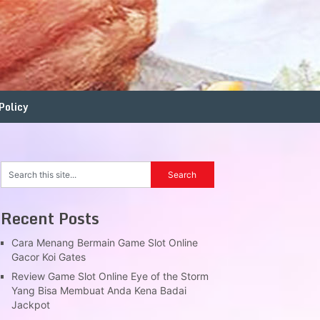
Policy
Recent Posts
Cara Menang Bermain Game Slot Online
Gacor Koi Gates
Review Game Slot Online Eye of the Storm
Yang Bisa Membuat Anda Kena Badai
Jackpot