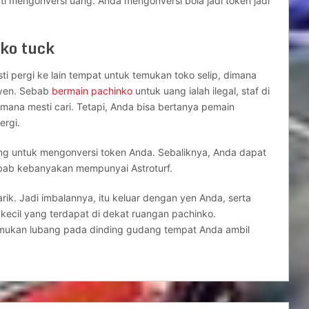
ti mengonversi uang. Anda mengonversi bola jadi token jadi
oko tuck
 pergi ke lain tempat untuk temukan toko selip, dimana
 yen. Sebab
bermain pachinko
untuk uang ialah ilegal, staf di
ana mesti cari. Tetapi, Anda bisa bertanya pemain
ergi.
ng untuk mengonversi token Anda. Sebaliknya, Anda dapat
bab kebanyakan mempunyai Astroturf.
rik. Jadi imbalannya, itu keluar dengan yen Anda, serta
 kecil yang terdapat di dekat ruangan pachinko.
temukan lubang pada dinding gudang tempat Anda ambil