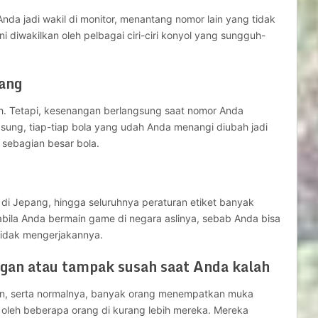
a jadi wakil di monitor, menantang nomor lain yang tidak
diwakilkan oleh pelbagai ciri-ciri konyol yang sungguh-
ang
. Tetapi, kesenangan berlangsung saat nomor Anda
sung, tiap-tiap bola yang udah Anda menangi diubah jadi
sebagian besar bola.
 di Jepang, hingga seluruhnya peraturan etiket banyak
apabila Anda bermain game di negara aslinya, sebab Anda bisa
tidak mengerjakannya.
an atau tampak susah saat Anda kalah
in, serta normalnya, banyak orang menempatkan muka
oleh beberapa orang di kurang lebih mereka. Mereka