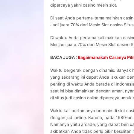
dipercaya yakni casino mesin slot.
Di saat Anda pertama-tama mainkan casino 
Jadi juara 70% dari Mesin Slot casino Situ
Di waktu Anda pertama kali mainkan casino 
Menjadi juara 70% dari Mesin Slot casino S
BACA JUGA :
Bagaimanakah Caranya Pili
Waktu bergerak dengan dinamis. Banyak hal
yang sekarang ini dapat Anda lakukan deng
penting di waktu Anda berada di Indonesia,
saat ini bisa dimainkan dengan aman, ny
di situs judi casino online dipercaya untuk 
Waktu kali pertamanya bermain di slot casi
dengan judi online. Karena, pada 1980-an 
Namanya yaitu arcade, yang dapat beri ua
akibatkan Anda tidak perlu pikir kesulita