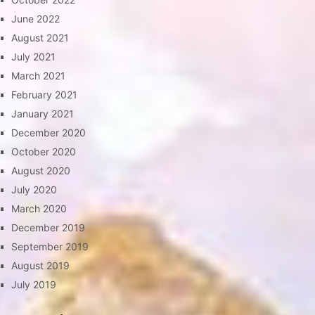
June 2022
August 2021
July 2021
March 2021
February 2021
January 2021
December 2020
October 2020
August 2020
July 2020
March 2020
December 2019
September 2019
August 2019
July 2019