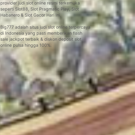
provider judi
slot
online resmi terkemuka
seperti Slot88, Slot Pragmatic Play, Slot
Habanero & Slot Gacor Hari Ini.
Big777 adalah situs judi
slot
online terpercaya
di Indonesia yang pasti memberikan flash
sale jackpot terbaik & diskon deposit slot
online pulsa hingga 100%.