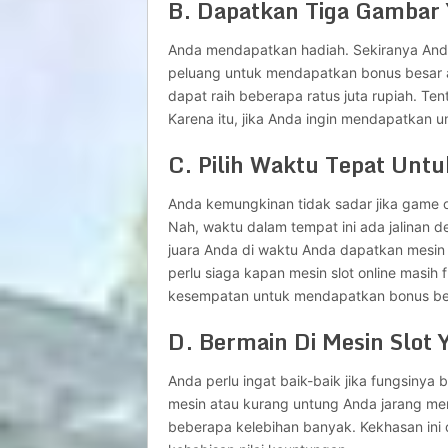
B. Dapatkan Tiga Gambar
Anda mendapatkan hadiah. Sekiranya Anda s
peluang untuk mendapatkan bonus besar aka
dapat raih beberapa ratus juta rupiah. T
Karena itu, jika Anda ingin mendapatkan u
C. Pilih Waktu Tepat Unt
Anda kemungkinan tidak sadar jika game onl
Nah, waktu dalam tempat ini ada jalinan 
juara Anda di waktu Anda dapatkan mesin y
perlu siaga kapan mesin slot online masi
kesempatan untuk mendapatkan bonus be
D. Bermain Di Mesin Slot 
Anda perlu ingat baik-baik jika fungsinya
mesin atau kurang untung Anda jarang m
beberapa kelebihan banyak. Kekhasan ini dim