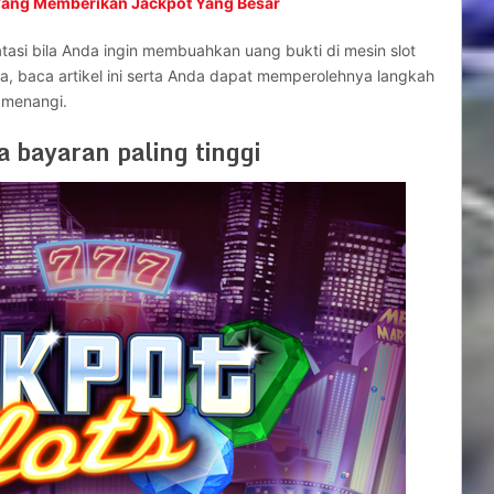
Yang Memberikan Jackpot Yang Besar
iatasi bila Anda ingin membuahkan uang bukti di mesin slot
a, baca artikel ini serta Anda dapat memperolehnya langkah
a menangi.
a bayaran paling tinggi