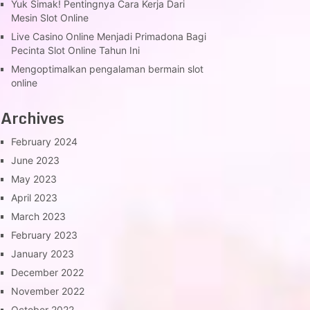
Yuk Simak! Pentingnya Cara Kerja Dari
Mesin Slot Online
Live Casino Online Menjadi Primadona Bagi
Pecinta Slot Online Tahun Ini
Mengoptimalkan pengalaman bermain slot
online
Archives
February 2024
June 2023
May 2023
April 2023
March 2023
February 2023
January 2023
December 2022
November 2022
October 2022