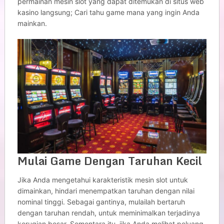
permainan mesin slot yang dapat ditemukan di situs web
kasino langsung; Cari tahu game mana yang ingin Anda
mainkan.
Mulai Game Dengan Taruhan Kecil
Jika Anda mengetahui karakteristik mesin slot untuk
dimainkan, hindari menempatkan taruhan dengan nilai
nominal tinggi. Sebagai gantinya, mulailah bertaruh
dengan taruhan rendah, untuk meminimalkan terjadinya
kerugian besar. Sementara itu, jika Anda melihat peluang