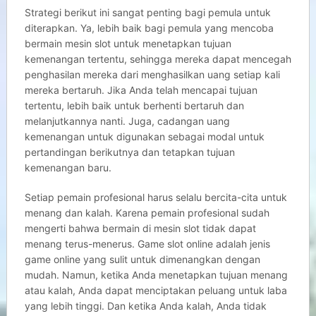
Strategi berikut ini sangat penting bagi pemula untuk
diterapkan. Ya, lebih baik bagi pemula yang mencoba
bermain mesin slot untuk menetapkan tujuan
kemenangan tertentu, sehingga mereka dapat mencegah
penghasilan mereka dari menghasilkan uang setiap kali
mereka bertaruh. Jika Anda telah mencapai tujuan
tertentu, lebih baik untuk berhenti bertaruh dan
melanjutkannya nanti. Juga, cadangan uang
kemenangan untuk digunakan sebagai modal untuk
pertandingan berikutnya dan tetapkan tujuan
kemenangan baru.
Setiap pemain profesional harus selalu bercita-cita untuk
menang dan kalah. Karena pemain profesional sudah
mengerti bahwa bermain di mesin slot tidak dapat
menang terus-menerus. Game slot online adalah jenis
game online yang sulit untuk dimenangkan dengan
mudah. Namun, ketika Anda menetapkan tujuan menang
atau kalah, Anda dapat menciptakan peluang untuk laba
yang lebih tinggi. Dan ketika Anda kalah, Anda tidak