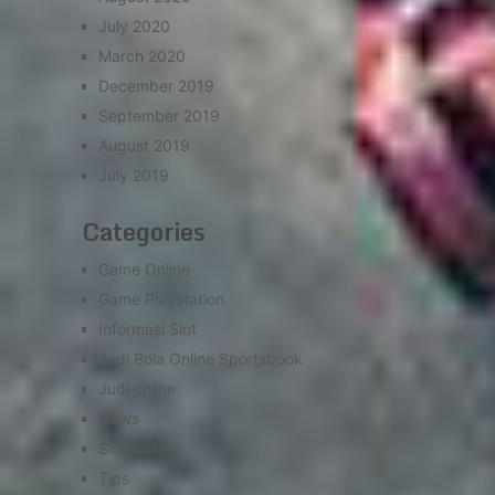
July 2020
March 2020
December 2019
September 2019
August 2019
July 2019
Categories
Game Online
Game Playstation
Informasi Slot
Judi Bola Online Sportsbook
Judi online
News
Slot Online
Tips