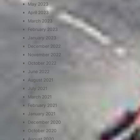
May 2023
April 2023
March 2023
February 2023
January 2023
December 2022
November 2022
October 2022
June 2022
August 2021
July 2021
March 2021
February 2021
January 2021
December 2020
October 2020
August 2020