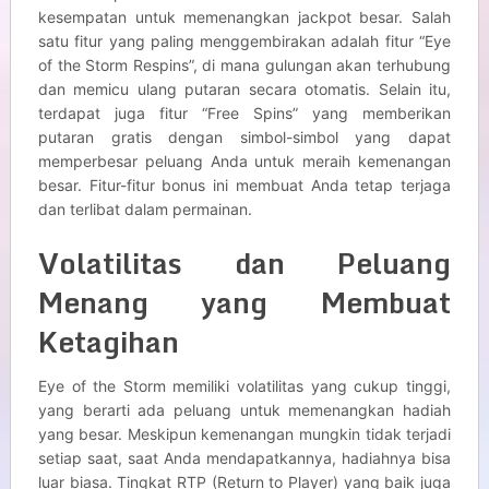
kesempatan untuk memenangkan jackpot besar. Salah
satu fitur yang paling menggembirakan adalah fitur “Eye
of the Storm Respins”, di mana gulungan akan terhubung
dan memicu ulang putaran secara otomatis. Selain itu,
terdapat juga fitur “Free Spins” yang memberikan
putaran gratis dengan simbol-simbol yang dapat
memperbesar peluang Anda untuk meraih kemenangan
besar. Fitur-fitur bonus ini membuat Anda tetap terjaga
dan terlibat dalam permainan.
Volatilitas dan Peluang
Menang yang Membuat
Ketagihan
Eye of the Storm memiliki volatilitas yang cukup tinggi,
yang berarti ada peluang untuk memenangkan hadiah
yang besar. Meskipun kemenangan mungkin tidak terjadi
setiap saat, saat Anda mendapatkannya, hadiahnya bisa
luar biasa. Tingkat RTP (Return to Player) yang baik juga