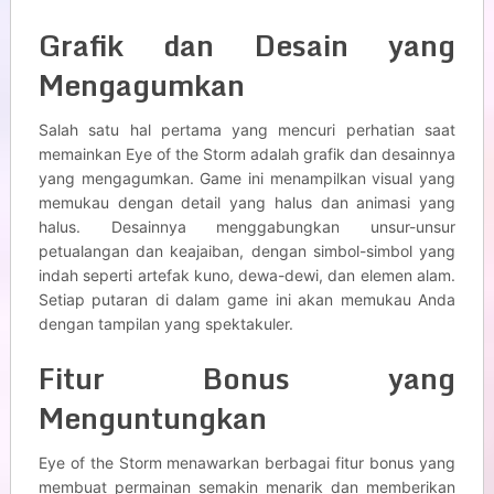
Grafik dan Desain yang
Mengagumkan
Salah satu hal pertama yang mencuri perhatian saat
memainkan Eye of the Storm adalah grafik dan desainnya
yang mengagumkan. Game ini menampilkan visual yang
memukau dengan detail yang halus dan animasi yang
halus. Desainnya menggabungkan unsur-unsur
petualangan dan keajaiban, dengan simbol-simbol yang
indah seperti artefak kuno, dewa-dewi, dan elemen alam.
Setiap putaran di dalam game ini akan memukau Anda
dengan tampilan yang spektakuler.
Fitur Bonus yang
Menguntungkan
Eye of the Storm menawarkan berbagai fitur bonus yang
membuat permainan semakin menarik dan memberikan