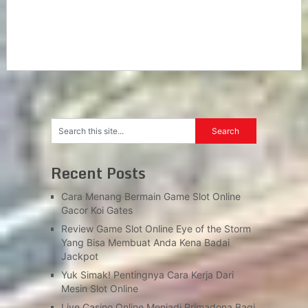
Recent Posts
Cara Menang Bermain Game Slot Online
Gacor Koi Gates
Review Game Slot Online Eye of the Storm
Yang Bisa Membuat Anda Kena Badai
Jackpot
Yuk Simak! Pentingnya Cara Kerja Dari
Mesin Slot Online
Live Casino Online Menjadi Primadona Bagi