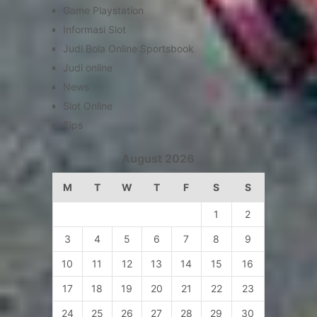
Game Playstation
Informasi Slot
Judi Bola Online Sportsbook
Judi online
News
Slot Online
Tips
August 2026
M
T
W
T
F
S
S
1
2
3
4
5
6
7
8
9
10
11
12
13
14
15
16
17
18
19
20
21
22
23
24
25
26
27
28
29
30