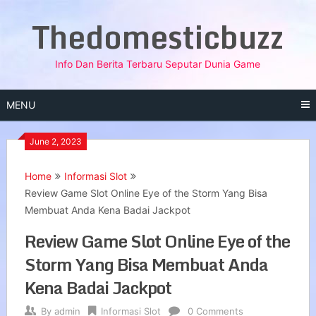
Skip
Thedomesticbuzz
to
content
Info Dan Berita Terbaru Seputar Dunia Game
MENU
June 2, 2023
Home
Informasi Slot
Review Game Slot Online Eye of the Storm Yang Bisa
Membuat Anda Kena Badai Jackpot
Review Game Slot Online Eye of the
Storm Yang Bisa Membuat Anda
Kena Badai Jackpot
By
admin
Informasi Slot
0 Comments