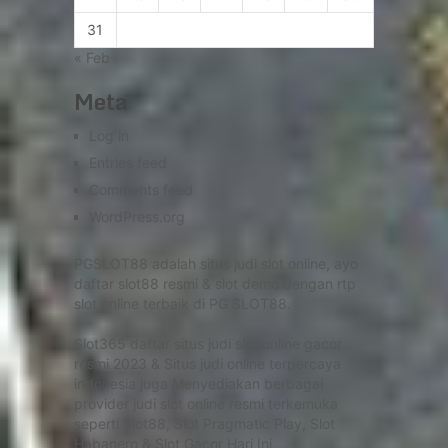
31
« Feb
Meta
Log in
Entries feed
Comments feed
WordPress.org
PGSLOT88 adalah situs judi slot online, ayo
daftar
slot88
resmi & slot demo dengan rtp
slot online terbaik di PG SLOT88.
Slot365 daftar situs judi slot online gacor
resmi 2023 & Situs judi online terpercaya
indonesia juga Menyediakan berbagai
provider judi
slot
online resmi terkemuka
seperti Slot88, Slot Pragmatic Play, Slot
Habanero & Slot Gacor Hari Ini.