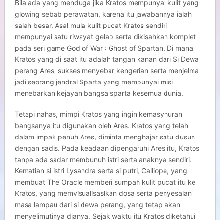
Bila ada yang menduga jika Kratos mempunyai kulit yang
glowing sebab perawatan, karena itu jawabannya ialah
salah besar. Asal mula kulit pucat Kratos sendiri
mempunyai satu riwayat gelap serta dikisahkan komplet
pada seri game God of War : Ghost of Spartan. Di mana
Kratos yang di saat itu adalah tangan kanan dari Si Dewa
perang Ares, sukses menyebar kengerian serta menjelma
jadi seorang jendral Sparta yang mempunyai misi
menebarkan kejayan bangsa sparta kesemua dunia.
Tetapi nahas, mimpi Kratos yang ingin kemasyhuran
bangsanya itu digunakan oleh Ares. Kratos yang telah
dalam impak penuh Ares, diminta menghajar satu dusun
dengan sadis. Pada keadaan dipengaruhi Ares itu, Kratos
tanpa ada sadar membunuh istri serta anaknya sendiri.
Kematian si istri Lysandra serta si putri, Calliope, yang
membuat The Oracle memberi sumpah kulit pucat itu ke
Kratos, yang memvisualisasikan dosa serta penyesalan
masa lampau dari si dewa perang, yang tetap akan
menyelimutinya dianya. Sejak waktu itu Kratos diketahui