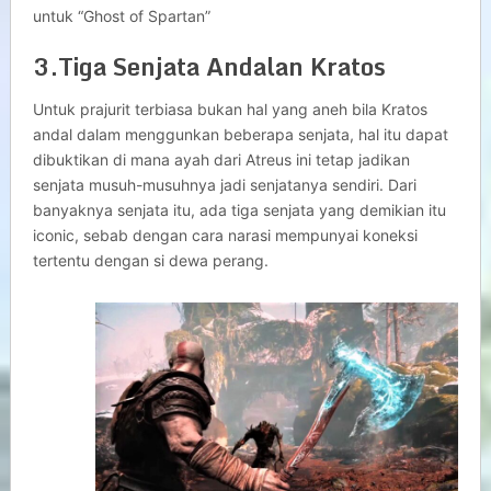
untuk “Ghost of Spartan”
3.Tiga Senjata Andalan Kratos
Untuk prajurit terbiasa bukan hal yang aneh bila Kratos
andal dalam menggunkan beberapa senjata, hal itu dapat
dibuktikan di mana ayah dari Atreus ini tetap jadikan
senjata musuh-musuhnya jadi senjatanya sendiri. Dari
banyaknya senjata itu, ada tiga senjata yang demikian itu
iconic, sebab dengan cara narasi mempunyai koneksi
tertentu dengan si dewa perang.