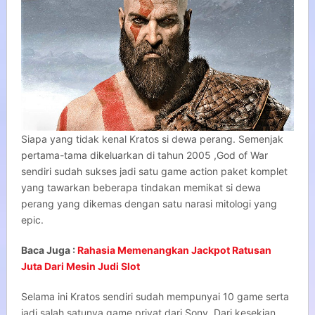
Siapa yang tidak kenal Kratos si dewa perang. Semenjak
pertama-tama dikeluarkan di tahun 2005 ,God of War
sendiri sudah sukses jadi satu game action paket komplet
yang tawarkan beberapa tindakan memikat si dewa
perang yang dikemas dengan satu narasi mitologi yang
epic.
Baca Juga :
Rahasia Memenangkan Jackpot Ratusan
Juta Dari Mesin Judi Slot
Selama ini Kratos sendiri sudah mempunyai 10 game serta
jadi salah satunya game privat dari Sony. Dari kesekian