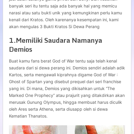
banyak seri itu tentu saja ada banyak hal yang memicu
narasi atau satu bukti unik yang kemungkinan perlu kamu
kenali dari Kratos. Oleh karenanya kesempatan ini, kami
akan mengulas 3 Bukti Kratos Si Dewa Perang
1.Memiliki Saudara Namanya
Demios
Buat kamu fans berat God of War tentu saja telah kenal
saudara dari si dewa perang ini. Demios sendiri adalah adik
Kartos, serta mengawali kiprahnya digame God of War :
Ghost of Spartan yang disebut prequel dari seri franchise
yang ini. Di mana, Demios yang dikisahkan untuk “The
Marked One Prophecy” atau prajurit yang ditakdirkan akan
merusak Gunung Olympus, hingga membuat harus diculik
oleh Ares serta Athena, serta diusapp oleh si dewa
Kematian Thanatos.