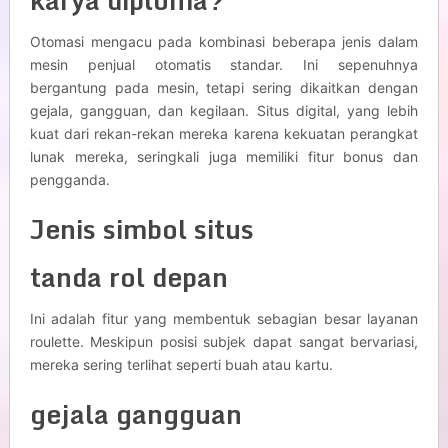
Otomasi mengacu pada kombinasi beberapa jenis dalam
mesin penjual otomatis standar. Ini sepenuhnya
bergantung pada mesin, tetapi sering dikaitkan dengan
gejala, gangguan, dan kegilaan. Situs digital, yang lebih
kuat dari rekan-rekan mereka karena kekuatan perangkat
lunak mereka, seringkali juga memiliki fitur bonus dan
pengganda.
Jenis simbol situs
tanda rol depan
Ini adalah fitur yang membentuk sebagian besar layanan
roulette. Meskipun posisi subjek dapat sangat bervariasi,
mereka sering terlihat seperti buah atau kartu.
gejala gangguan