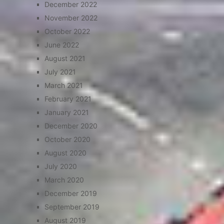
December 2022
November 2022
October 2022
June 2022
August 2021
July 2021
March 2021
February 2021
January 2021
December 2020
October 2020
August 2020
July 2020
March 2020
December 2019
September 2019
August 2019