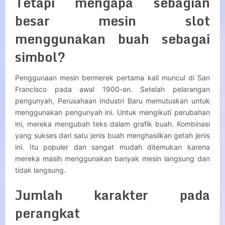
Tetapi mengapa sebagian
besar mesin slot
menggunakan buah sebagai
simbol?
Penggunaan mesin bermerek pertama kali muncul di San
Francisco pada awal 1900-an. Setelah pelarangan
pengunyah, Perusahaan Industri Baru memutuskan untuk
menggunakan pengunyah ini. Untuk mengikuti perubahan
ini, mereka mengubah teks dalam grafik buah. Kombinasi
yang sukses dari satu jenis buah menghasilkan getah jenis
ini. Itu populer dan sangat mudah ditemukan karena
mereka masih menggunakan banyak mesin langsung dan
tidak langsung.
Jumlah karakter pada
perangkat