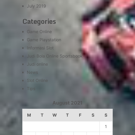
July 2019
Categories
Game Online
Game Playstation
Informasi Slot
Judi Bola Online Sportsbook
Judi online
News
Slot Online
Tips
August 2021
M
T
W
T
F
S
S
1