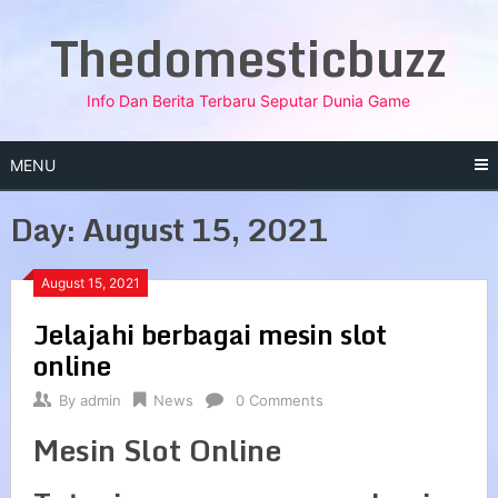
Skip
Thedomesticbuzz
to
content
Info Dan Berita Terbaru Seputar Dunia Game
MENU
Day:
August 15, 2021
August 15, 2021
Jelajahi berbagai mesin slot
online
By
admin
News
0 Comments
Mesin Slot Online