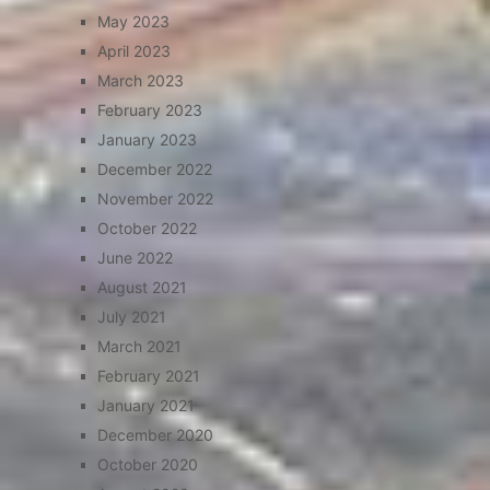
May 2023
April 2023
March 2023
February 2023
January 2023
December 2022
November 2022
October 2022
June 2022
August 2021
July 2021
March 2021
February 2021
January 2021
December 2020
October 2020