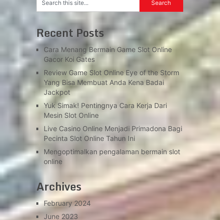
Recent Posts
Cara Menang Bermain Game Slot Online
Gacor Koi Gates
Review Game Slot Online Eye of the Storm
Yang Bisa Membuat Anda Kena Badai
Jackpot
Yuk Simak! Pentingnya Cara Kerja Dari
Mesin Slot Online
Live Casino Online Menjadi Primadona Bagi
Pecinta Slot Online Tahun Ini
Mengoptimalkan pengalaman bermain slot
online
Archives
February 2024
June 2023