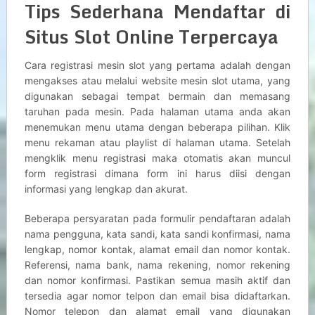
Tips Sederhana Mendaftar di
Situs Slot Online Terpercaya
Cara registrasi mesin slot yang pertama adalah dengan
mengakses atau melalui website mesin slot utama, yang
digunakan sebagai tempat bermain dan memasang
taruhan pada mesin. Pada halaman utama anda akan
menemukan menu utama dengan beberapa pilihan. Klik
menu rekaman atau playlist di halaman utama. Setelah
mengklik menu registrasi maka otomatis akan muncul
form registrasi dimana form ini harus diisi dengan
informasi yang lengkap dan akurat.
Beberapa persyaratan pada formulir pendaftaran adalah
nama pengguna, kata sandi, kata sandi konfirmasi, nama
lengkap, nomor kontak, alamat email dan nomor kontak.
Referensi, nama bank, nama rekening, nomor rekening
dan nomor konfirmasi. Pastikan semua masih aktif dan
tersedia agar nomor telpon dan email bisa didaftarkan.
Nomor telepon dan alamat email yang digunakan