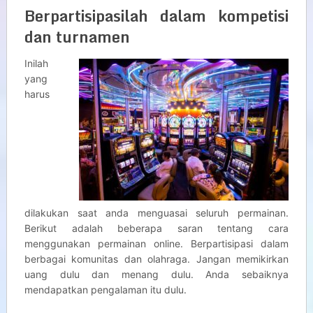
Berpartisipasilah dalam kompetisi
dan turnamen
Inilah
yang
harus
dilakukan saat anda menguasai seluruh permainan.
Berikut adalah beberapa saran tentang cara
menggunakan permainan online. Berpartisipasi dalam
berbagai komunitas dan olahraga. Jangan memikirkan
uang dulu dan menang dulu. Anda sebaiknya
mendapatkan pengalaman itu dulu.