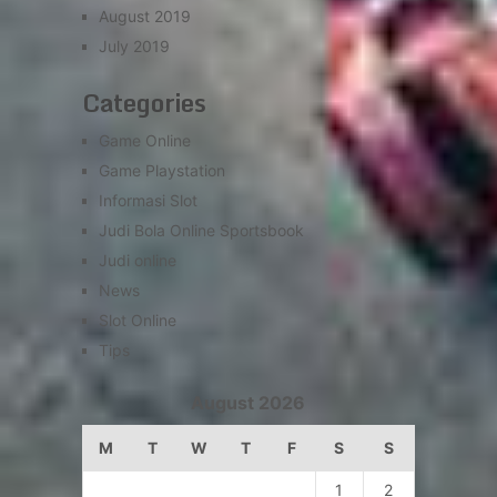
August 2019
July 2019
Categories
Game Online
Game Playstation
Informasi Slot
Judi Bola Online Sportsbook
Judi online
News
Slot Online
Tips
August 2026
M
T
W
T
F
S
S
1
2