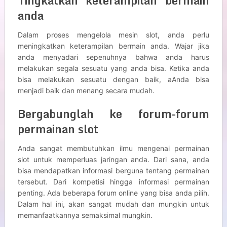
Tingkatkan keterampilan bermain
anda
Dalam proses mengelola mesin slot, anda perlu
meningkatkan keterampilan bermain anda. Wajar jika
anda menyadari sepenuhnya bahwa anda harus
melakukan segala sesuatu yang anda bisa. Ketika anda
bisa melakukan sesuatu dengan baik, aAnda bisa
menjadi baik dan menang secara mudah.
Bergabunglah ke forum-forum
permainan slot
Anda sangat membutuhkan ilmu mengenai permainan
slot untuk memperluas jaringan anda. Dari sana, anda
bisa mendapatkan informasi berguna tentang permainan
tersebut. Dari kompetisi hingga informasi permainan
penting. Ada beberapa forum online yang bisa anda pilih.
Dalam hal ini, akan sangat mudah dan mungkin untuk
memanfaatkannya semaksimal mungkin.