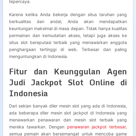
tepercaya.
Karena ketika Anda bekerja dengan situs taruhan yang
berkualitas dan andal, Anda akan mendapatkan
keuntungan maksimal di masa depan. Tidak hanya kualitas
permainan dan kemudahan akses, tetapi juga akses ke
situs slot bereputasi terbaik yang menawarkan anggota
penghargaan tertinggi di web. Terbesar dan paling
menguntungkan di Indonesia.
Fitur dan Keunggulan Agen
Judi Jackpot Slot Online di
Indonesia
Dari sekian banyak diler mesin slot yang ada di Indonesia,
ada beberapa diler mesin slot jackpot di Indonesia yang
menawarkan penawaran dan mesin slot terbaik yang
mereka tawarkan. Dengan
penawaran jackpot terbesar
,
semua pemain akan bersemangat untuk mencoba game