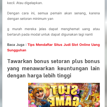
kecil. Atau digelapkan.
Dengan cara ini, semua pemain akan senang, karena
dengan setoran minimum yan
g murah mereka jelas dapat menghemat uang atau
bertaruh pada modal untuk dapat digunakan lagi nanti
Baca Juga :
Tips Mendaftar Situs Judi Slot Online Uang
Sungguhan
Tawarkan bonus setoran plus bonus
yang menawarkan keuntungan lain
dengan harga lebih tinggi