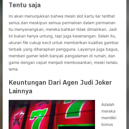
Tentu saja
Ini akan menunjukkan bahwa mesin slot kartu liar terlihat
serius dan meskipun semua permainan dalam permainan
itu menyenangkan, mereka bahkan tidak dimainkan. Jadi
ini bukan hanya untung, tapi juga kesenangan. Selain itu,
ukuran file cukup kecil untuk memberikan kualitas gambar
terbaik yang diharapkan pengguna. Layarnya juga bagus,
memberi gamer lebih banyak pengalaman di rumah, dan
game dengan cepat menjadi membosankan, meski terlalu
lama.
Keuntungan Dari Agen Judi Joker
Lainnya
Adalah
mereka
memiliki
bonus