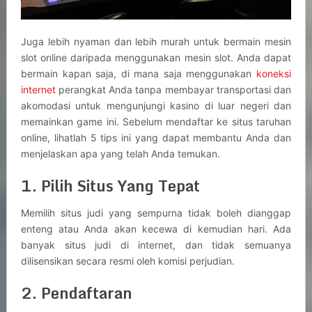
Juga lebih nyaman dan lebih murah untuk bermain mesin
slot online daripada menggunakan mesin slot. Anda dapat
bermain kapan saja, di mana saja menggunakan
koneksi
internet
perangkat Anda tanpa membayar transportasi dan
akomodasi untuk mengunjungi kasino di luar negeri dan
memainkan game ini. Sebelum mendaftar ke situs taruhan
online, lihatlah 5 tips ini yang dapat membantu Anda dan
menjelaskan apa yang telah Anda temukan.
1. Pilih Situs Yang Tepat
Memilih situs judi yang sempurna tidak boleh dianggap
enteng atau Anda akan kecewa di kemudian hari. Ada
banyak situs judi di internet, dan tidak semuanya
dilisensikan secara resmi oleh komisi perjudian.
2. Pendaftaran