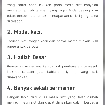
Yang harus Anda lakukan pada mesin slot hanyalah
mengatur jumlah taruhan yang ingin Anda pasang dan
tekan tombol putar untuk mendapatkan simbol yang sama
di telepon.
2. Modal kecil
Taruhan slot sangat kecil dan hanya membutuhkan 500
rupee untuk berputar.
3. Hadiah Besar
Permainan ini menawarkan banyak pembayaran, termasuk
jackpot ratusan juta bahkan milyaran, yang sulit
dibayangkan.
4. Banyak sekali permainan
Dengan lebih dari 2000 mesin slot yang telah diubah
menjadi mesin slot dan dapat dimainkan dalam berbagai