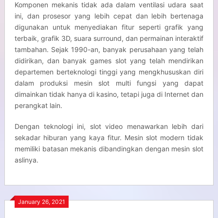
Komponen mekanis tidak ada dalam ventilasi udara saat
ini, dan prosesor yang lebih cepat dan lebih bertenaga
digunakan untuk menyediakan fitur seperti grafik yang
terbaik, grafik 3D, suara surround, dan permainan interaktif
tambahan. Sejak 1990-an, banyak perusahaan yang telah
didirikan, dan banyak games slot yang telah mendirikan
departemen berteknologi tinggi yang mengkhususkan diri
dalam produksi mesin slot multi fungsi yang dapat
dimainkan tidak hanya di kasino, tetapi juga di Internet dan
perangkat lain.
Dengan teknologi ini, slot video menawarkan lebih dari
sekadar hiburan yang kaya fitur. Mesin slot modern tidak
memiliki batasan mekanis dibandingkan dengan mesin slot
aslinya.
January 26, 2021