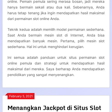
online. Pemain pemula sering merasa bosan, jadi mereka
hanya bermain sekali atau dua kali. Sebenarnya, Anda
harus tetap tenang jika ingin mendapatkan hasil maksimal
dari permainan slot online Anda.
Teknik kedua adalah memilih model permainan sederhana.
Saat Anda bermain mesin slot di Internet, Anda bisa
mendapatkan banyak mesin. Pertama, pilih mesin slot
sederhana. Hal ini untuk menghindari kerugian.
Ini semua adalah panduan untuk situs permainan slot
online pemula dan strategi untuk mendapatkan hasil
maksimal dari mereka. Saya berharap Anda mendapatkan
pendidikan yang sangat menyenangkan.
February 5, 2021
Menangkan Jackpot di Situs Slot