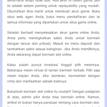
sederhana tetapi tidak sulit. Ada akun di dalam game, jadi
ini adalah sistem penting untuk replayability yang mudah.
Dibutuhkan lima menit untuk membuat akun game. Buka
situs web agen Anda, buka menu pendaftaran dan isi
semua informasi yang diperlukan untuk situs game online.
Setelah berhasil menyelesaikan akun game online Anda,
Anda perlu meningkatkan saldo Anda untuk bermain
dengan lancar dan pribadi. Masuk ke menu deposit dan
tambahkan saldo sesuai keinginan. Jika Anda memilikinya,
Anda sekarang dapat bermain slot online.
Kalau sudah punya investasi tinggal pilih mesinnya.
Beberapa mesin virtual di taman bermain terbaik. Pilih saja
mesin impian Anda. Jika demikian, bermainlah dengan
cinta dan manfaatkan sebaik-baiknya.
Bukankah bermain slot online itu mudah? Dengan pelajaran
di atas, admin pikir Anda bisa bermain online. Namun,
artikel ini bukan hanya panduan tentang cara bermain slot.