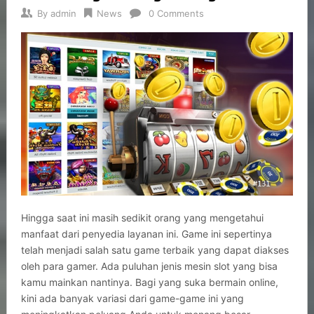
By
admin
News
0 Comments
Hingga saat ini masih sedikit orang yang mengetahui
manfaat dari penyedia layanan ini. Game ini sepertinya
telah menjadi salah satu game terbaik yang dapat diakses
oleh para gamer. Ada puluhan jenis mesin slot yang bisa
kamu mainkan nantinya. Bagi yang suka bermain online,
kini ada banyak variasi dari game-game ini yang