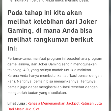
meningkatkan peluang Anda untuk menang besar.
Pada tahap ini kita akan
melihat kelebihan dari Joker
Gaming, di mana Anda bisa
melihat rangkuman berikut
ini:
Pertama-tama, manfaat program ini sesederhana program
game lainnya, dan Joker Gaming sendiri menggunakan
teknologi 4.0, yang artinya mudah untuk dimainkan.
Karena Anda hanya membutuhkan aplikasi ponsel dengan
kanji. Nantinya, pemain bisa memainkannya. Tentunya,
pemain juga dapat menginstal aplikasi tersebut dengan
mengunduh tautan yang disediakan.
Lihat Juga :
Rahasia Memenangkan Jackpot Ratusan Juta
Dari Mesin Judi Slot