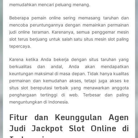
memudahkan mencari peluang menang.
Beberapa pemain online sering memasang taruhan dan
mencoba peruntungannya dengan memainkan permainan
judi online teraman. Karenanya, semua penggemar mesin
slot terus berjuang untuk salah satu situs mesin slot paling
tepercaya.
Karena ketika Anda bekerja dengan situs taruhan yang
berkualitas dan andal, Anda akan mendapatkan
keuntungan maksimal di masa depan. Tidak hanya kualitas
permainan dan kemudahan akses, tetapi juga akses ke
situs slot bereputasi terbaik yang menawarkan anggota
penghargaan tertinggi di web. Terbesar dan paling
menguntungkan di Indonesia.
Fitur dan Keunggulan Agen
Judi Jackpot Slot Online di