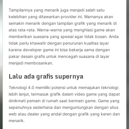
Tampilannya yang menarik juga menjadi salah satu
kelebihan yang ditawarkan provider ini. Warnanya akan
semakin menarik dengan tampilan grafik yang menarik di
atas rata-rata. Warna-warna yang menghiasi game akan
memberikan suasana yang spesial agar tidak bosan. Anda
tidak perlu khawatir dengan penurunan kualitas layar
karena developer game ini bisa bekerja sama dengan
pakar desain grafis untuk mencegah suasana di layar
menjadi membosankan.
Lalu ada grafis supernya
Teknologi 4.0 memiliki potensi untuk memajukan teknologi
lebih lanjut, termasuk grafik dalam video game yang dapat
dinikmati pemain di rumah saat bermain game. Game yang
sepenuhnya sederhana dan menguntungkan dengan situs
web atau dealer yang andal dengan grafik yang keren dan
menarik.