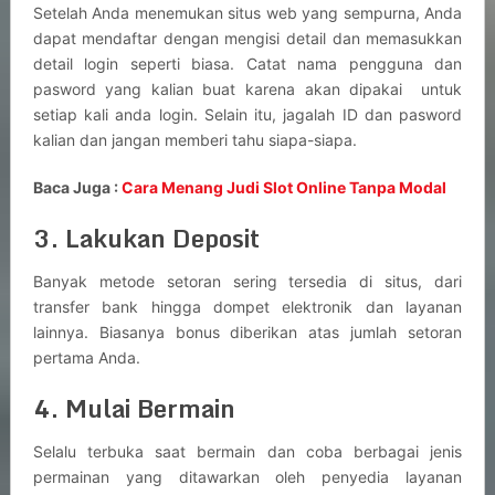
Setelah Anda menemukan situs web yang sempurna, Anda
dapat mendaftar dengan mengisi detail dan memasukkan
detail login seperti biasa. Catat nama pengguna dan
pasword yang kalian buat karena akan dipakai untuk
setiap kali anda login. Selain itu, jagalah ID dan pasword
kalian dan jangan memberi tahu siapa-siapa.
Baca Juga :
Cara Menang Judi Slot Online Tanpa Modal
3. Lakukan Deposit
Banyak metode setoran sering tersedia di situs, dari
transfer bank hingga dompet elektronik dan layanan
lainnya. Biasanya bonus diberikan atas jumlah setoran
pertama Anda.
4. Mulai Bermain
Selalu terbuka saat bermain dan coba berbagai jenis
permainan yang ditawarkan oleh penyedia layanan